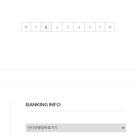
1
2
3
4
5
BANKING INFO