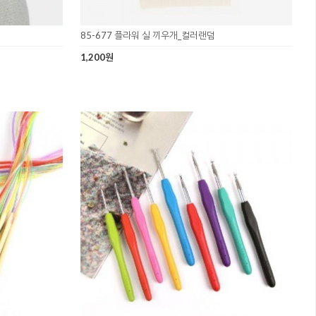
85-677 플라워 실 끼우개_컬러랜덤
1,200원