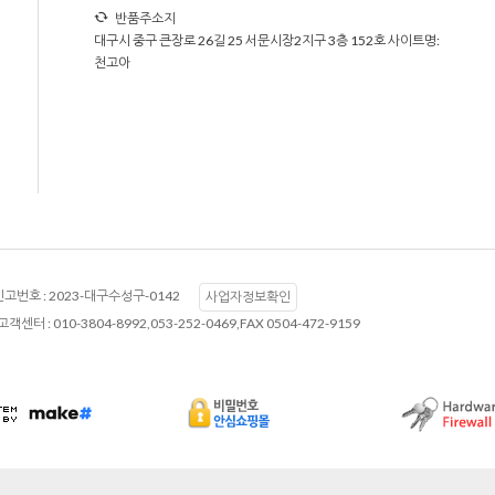
반품주소지
대구시 중구 큰장로 26길 25 서문시장2지구 3층 152호 사이트명:
천고아
고번호 :
2023-대구수성구-0142
사업자정보확인
고객센터 :
010-3804-8992,053-252-0469,FAX 0504-472-9159