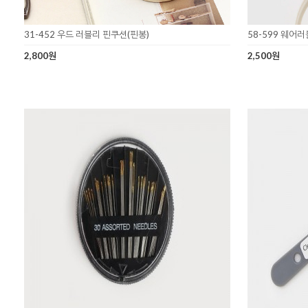
31-452 우드 러블리 핀쿠션(핀봉)
58-599 웨어
2,800원
2,500원