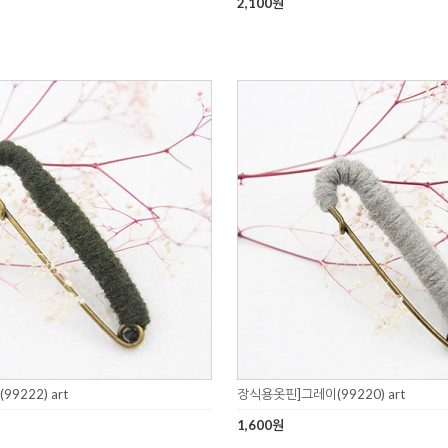
2,100원
9222) art
장식용옷핀]그레이(99220) art
1,600원