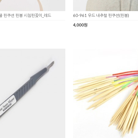
러블 핀쿠션 핀봉 시침핀꽂이_레드
60-961 우드 내추럴 핀쿠션(핀봉)
4,000원