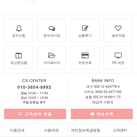
공지사항
문의게시판
상품후기
솜씨자랑
최근본상품
마이페이지
주문조회
PC 버젼
CS CENTER
BANK INFO
010-3804-8992
대구 508-12-424779-4
카카오 3333-23-2477183
평일 10:00 ~ 17:00
농협 352-2119-6911-73
점심 12:00 ~ 13:00
예금주 서현숙
주말/공휴일 휴무
고객센터 연결
배송조회
이용안내
이용약관
개인정보취급방침
고객센터