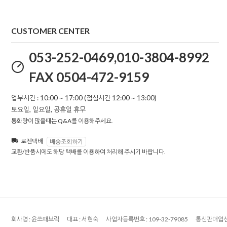
CUSTOMER CENTER
053-252-0469,010-3804-8992
FAX 0504-472-9159
업무시간 : 10:00 ~ 17:00 (점심시간 12:00 ~ 13:00)
토요일, 일요일, 공휴일 휴무
통화량이 많을때는 Q&A를 이용해주세요.
로젠택배
배송조회하기
교환/반품시에도 해당 택배를 이용하여 처리해 주시기 바랍니다.
회사명 :
윤쓰패브릭
대표 :
서현숙
사업자등록번호 :
109-32-79085
통신판매업신