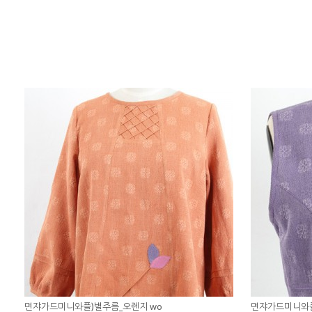
면쟈가드미니와플)별주름_오렌지 wo
면쟈가드미니와플